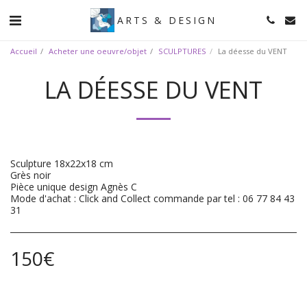
ARTS & DESIGN
Accueil
Acheter une oeuvre/objet
SCULPTURES
La déesse du VENT
LA DÉESSE DU VENT
Sculpture 18x22x18 cm
Grès noir
Pièce unique design Agnès C
Mode d'achat : Click and Collect commande par tel : 06 77 84 43
31
150
€