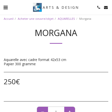
ARTS & DESIGN
Accueil
Acheter une oeuvre/objet
AQUARELLES
Morgana
MORGANA
Aquarelle avec cadre format 42x53 cm
Papier 300 gramme
250
€