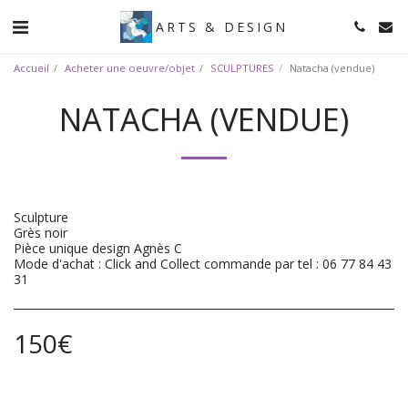
ARTS & DESIGN
Accueil
Acheter une oeuvre/objet
SCULPTURES
Natacha (vendue)
NATACHA (VENDUE)
Sculpture
Grès noir
Pièce unique design Agnès C
Mode d'achat : Click and Collect commande par tel : 06 77 84 43
31
150
€