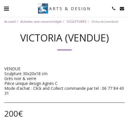
ARTS & DESIGN
Accueil
Acheter une oeuvre/objet
SCULPTURES
Victoria (vendue)
VICTORIA (VENDUE)
VENDUE
Sculpture 30x20x18 cm
Grès noir & verre
Pièce unique design Agnès C
Mode d'achat : Click and Collect commande par tel : 06 77 84 43
31
200
€