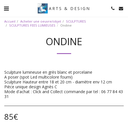
ARTS & DESIGN
Accueil
Acheter une oeuvre/objet
SCULPTURES
SCULPTURES FEES LUMIEUSES
Ondine
ONDINE
Sculpture lumineuse en grès blanc et porcelaine
A poser (spot Led multicolore fourni)
Sculpture Hauteur entre 18 et 20 cm - diamètre env 12 cm
Pièce unique design Agnès C
Mode d'achat : Click and Collect commande par tel : 06 77 84 43
31
85
€