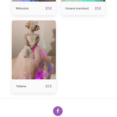
85
€
85
€
Mélusine
Viviane (vendue)
85
€
Tatiana